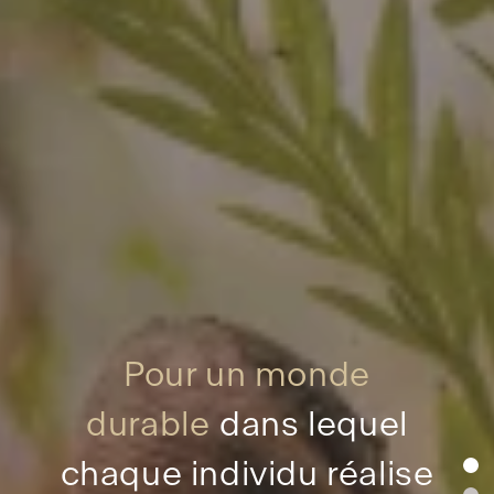
Pour un monde
durable
dans lequel
chaque individu réalise
fon