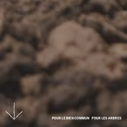
POUR LE BIEN COMMUN
|
POUR LES ARBRES